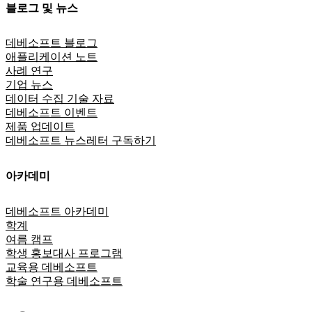
블로그 및 뉴스
데베소프트 블로그
애플리케이션 노트
사례 연구
기업 뉴스
데이터 수집 기술 자료
데베소프트 이벤트
제품 업데이트
데베소프트 뉴스레터 구독하기
아카데미
데베소프트 아카데미
학계
여름 캠프
학생 홍보대사 프로그램
교육용 데베소프트
학술 연구용 데베소프트