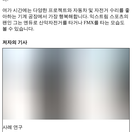
여가 시간에는 다양한 프로젝트와 자동차 및 자전거 수리를 좋
아하는 기계 공장에서 가장 행복해합니다. 익스트림 스포츠의
팬인 그는 엔듀로 산악자전거를 타거나 FMX를 타는 모습도
볼 수 있습니다.
저자의 기사
사례 연구