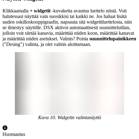
Klikkaamalla
+ widgetit
-kuvaketta avautuu luettelo niistä. Voit
halutessasi näyttää vain suosikkisi tai kaikki ne. Jos haluat lisätä
uuden oskilloskooppigraafin, napsauta sitä widgettiluettelosta, niin
se ilmestyy näytölle. DSX aktivoi automaattisesti suunnittelutilan,
jolloin voit siirtää kanavia, määrittää niiden koon, määrittää kanavat
ja määrittää niiden asetukset. Valmis? Poista
suunnittelupainikkeen
("Desing") valinta, ja olet valmis aloittamaan.
Kuva 10. Widgetin valintanäyttö
Huomautus