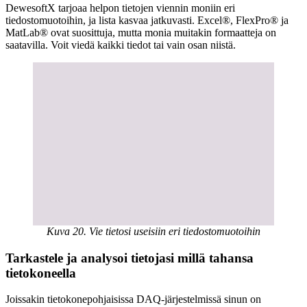
DewesoftX tarjoaa helpon tietojen viennin moniin eri
tiedostomuotoihin, ja lista kasvaa jatkuvasti. Excel®, FlexPro® ja
MatLab® ovat suosittuja, mutta monia muitakin formaatteja on
saatavilla. Voit viedä kaikki tiedot tai vain osan niistä.
Kuva 20. Vie tietosi useisiin eri tiedostomuotoihin
Tarkastele ja analysoi tietojasi millä tahansa
tietokoneella
Joissakin tietokonepohjaisissa DAQ-järjestelmissä sinun on