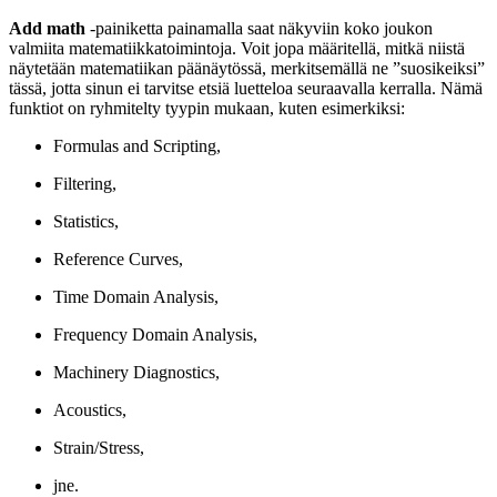
Add math
-painiketta painamalla saat näkyviin koko joukon
valmiita matematiikkatoimintoja. Voit jopa määritellä, mitkä niistä
näytetään matematiikan päänäytössä, merkitsemällä ne ”suosikeiksi”
tässä, jotta sinun ei tarvitse etsiä luetteloa seuraavalla kerralla. Nämä
funktiot on ryhmitelty tyypin mukaan, kuten esimerkiksi:
Formulas and Scripting,
Filtering,
Statistics,
Reference Curves,
Time Domain Analysis,
Frequency Domain Analysis,
Machinery Diagnostics,
Acoustics,
Strain/Stress,
jne.