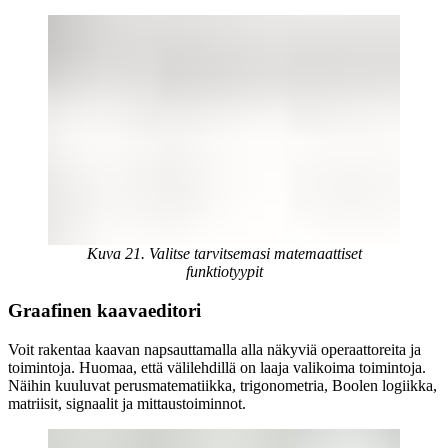
Kuva 21. Valitse tarvitsemasi matemaattiset
funktiotyypit
Graafinen kaavaeditori
Voit rakentaa kaavan napsauttamalla alla näkyviä operaattoreita ja
toimintoja. Huomaa, että välilehdillä on laaja valikoima toimintoja.
Näihin kuuluvat perusmatematiikka, trigonometria, Boolen logiikka,
matriisit, signaalit ja mittaustoiminnot.