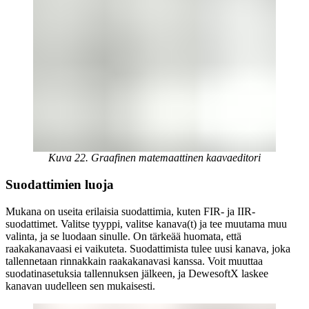
Kuva 22. Graafinen matemaattinen kaavaeditori
Suodattimien luoja
Mukana on useita erilaisia suodattimia, kuten FIR- ja IIR-
suodattimet. Valitse tyyppi, valitse kanava(t) ja tee muutama muu
valinta, ja se luodaan sinulle. On tärkeää huomata, että
raakakanavaasi ei vaikuteta. Suodattimista tulee uusi kanava, joka
tallennetaan rinnakkain raakakanavasi kanssa. Voit muuttaa
suodatinasetuksia tallennuksen jälkeen, ja DewesoftX laskee
kanavan uudelleen sen mukaisesti.