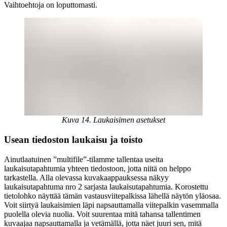
Vaihtoehtoja on loputtomasti.
Kuva 14. Laukaisimen asetukset
Usean tiedoston laukaisu ja toisto
Ainutlaatuinen ”multifile”-tilamme tallentaa useita
laukaisutapahtumia yhteen tiedostoon, jotta niitä on helppo
tarkastella. Alla olevassa kuvakaappauksessa näkyy
laukaisutapahtuma nro 2 sarjasta laukaisutapahtumia. Korostettu
tietolohko näyttää tämän vastausviitepalkissa lähellä näytön yläosaa.
Voit siirtyä laukaisimien läpi napsauttamalla viitepalkin vasemmalla
puolella olevia nuolia. Voit suurentaa mitä tahansa tallentimen
kuvaajaa napsauttamalla ja vetämällä, jotta näet juuri sen, mitä