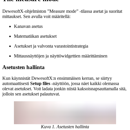
DewesoftX-ohjelmiston ”Measure mode” -tilassa asetat ja suoritat
mittaukset. Sen avulla voit määritellä:
Kanavan asetus
Matematiikan asetukset
Asetukset ja valvonta varastointistrategia
Mittausnäyttöjen ja näyttöwidgettien määrittäminen
Asetusten hallinta
Kun käynnistät DewesoftX:n ensimmäisen kerran, se siirtyy
automaattisesti
Setup files
-näyttöön, jossa näet kaikki olemassa
olevat asetukset. Voit ladata jonkin niistä kaksoisnapsauttamalla sitä,
jolloin sen asetukset palautuvat.
Kuva 1. Asetusten hallinta