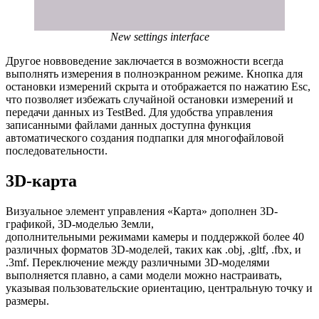
New settings interface
Другое новвоведение заключается в возможности всегда
выполнять измерения в полноэкранном режиме. Кнопка для
остановки измерений скрыта и отображается по нажатию Esc,
что позволяет избежать случайной остановки измерений и
передачи данных из TestBed. Для удобства управления
записанными файлами данных доступна функция
автоматического создания подпапки для многофайловой
последовательности.
3D-карта
Визуальное элемент управления «Карта» дополнен 3D-
графикой, 3D-моделью Земли,
дополнительными режимами камеры и поддержкой более 40
различных форматов 3D-моделей, таких как .obj, .gltf, .fbx, и
.3mf. Переключение между различными 3D-моделями
выполняется плавно, а сами модели можно настраивать,
указывая пользовательские ориентацию, центральную точку и
размеры.