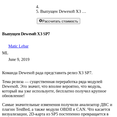
Выпущен Dewesoft X3 SP7
Рассчитать стоимость
Выпущен Dewesoft X3 SP7
Matic Lebar
ML
June 9, 2019
Команда Dewesoft рада представить релиз X3 SP7.
Тема релиза — существенная переработка ряда модулей
Dewesoft. Это значит, что вполне вероятно, что модуль,
который вы уже используете, бесплатно получил крупное
обновление!
Самые значительные изменения получили анализатор ДВС и
плагин TestBed, а также модули OBDII и CAN. Что касается
визуализации, 2D-карта из SP5 постепенно превращается в