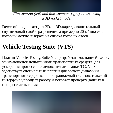
First-person (left) and third-person (right) views, using
a 3D rocket model
Dewesoft предлагает для 2D- и 3D-карт дополнительный
спутниковый слой с разрешением примерно 20 м/пиксель,
который можно выбрать из списка готовых слоев.
Vehicle Testing Suite (VTS)
Плагин Vehicle Testing Suite был разработан компанией Leane,
занимающейся испытаниями транспортных средств, для
ускорения процесса исследования динамики ТС. VTS
задействует специальный плагин для расчёта динамики
транспортного средства, а настраиваемый пользовательский
интерфейс упрощает работу и ускоряет проверку данных в
процессе испытания.