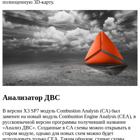
полноценную 3D-карту.
Анализатор ДВС
В версии X3 SP7 модуль Combustion Analysis (CA) был
заменен на новый модуль Combustion Engine Analysis (CEA), в
русскоязычной версии программы получивший название
«Анализ ДВС». Созданные в CA схемы можно открывать в
старом модуле, однако для новых схем можно будет
использовать только CEA. Таким образом, старые схемы,