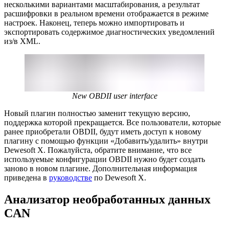
несколькими вариантами масштабирования, а результат
расшифровки в реальном времени отображается в режиме
настроек. Наконец, теперь можно импортировать и
экспортировать содержимое диагностических уведомлений
из/в XML.
New OBDII user interface
Новый плагин полностью заменит текущую версию,
поддержка которой прекращается. Все пользователи, которые
ранее приобретали OBDII, будут иметь доступ к новому
плагину с помощью функции «Добавить/удалить» внутри
Dewesoft X. Пожалуйста, обратите внимание, что все
используемые конфигурации OBDII нужно будет создать
заново в новом плагине. Дополнительная информация
приведена в
руководстве
по Dewesoft X.
Анализатор необработанных данных
CAN