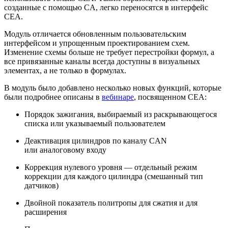
созданные с помощью CA, легко переносятся в интерфейс
CEA.
Модуль отличается обновленным пользовательским
интерфейсом и упрощенным проектированием схем.
Изменение схемы больше не требует перестройки формул, а
все привязанные каналы всегда доступны в визуальных
элементах, а не только в формулах.
В модуль было добавлено несколько новых функций, которые
были подробнее описаны в
вебинаре
, посвященном CEA:
Порядок зажигания, выбираемый из раскрывающегося
списка или указываемый пользователем
Деактивация цилиндров по каналу CAN
или аналоговому входу
Коррекция нулевого уровня — отдельный режим
коррекции для каждого цилиндра (смешанный тип
датчиков)
Двойной показатель политропы для сжатия и для
расширения