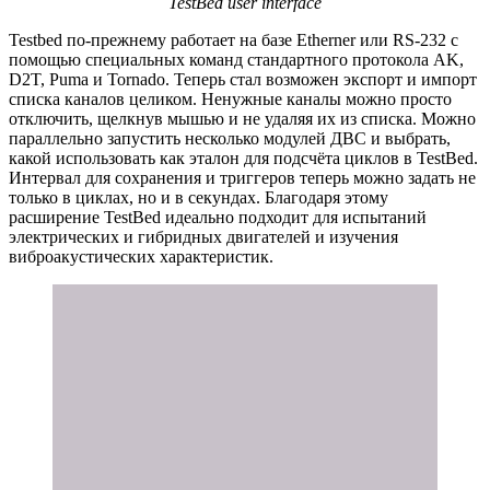
TestBed user interface
Testbed по-прежнему работает на базе Etherner или RS-232 с
помощью специальных команд стандартного протокола AK,
D2T, Puma и Tornado. Теперь стал возможен экспорт и импорт
списка каналов целиком. Ненужные каналы можно просто
отключить, щелкнув мышью и не удаляя их из списка. Можно
параллельно запустить несколько модулей ДВС и выбрать,
какой использовать как эталон для подсчёта циклов в TestBed.
Интервал для сохранения и триггеров теперь можно задать не
только в циклах, но и в секундах. Благодаря этому
расширение TestBed идеально подходит для испытаний
электрических и гибридных двигателей и изучения
виброакустических характеристик.