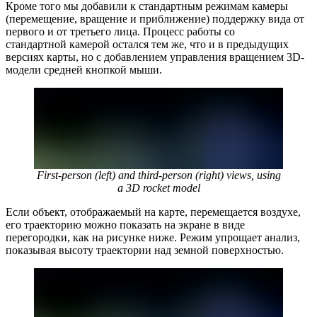
Кроме того мы добавили к стандартным режимам камеры
(перемещение, вращение и приближение) поддержку вида от
первого и от третьего лица. Процесс работы со
стандартной камерой остался тем же, что и в предыдущих
версиях карты, но с добавлением управления вращением 3D-
модели средней кнопкой мыши.
First-person (left) and third-person (right) views, using
a 3D rocket model
Если объект, отображаемый на карте, перемещается воздухе,
его траекторию можно показать на экране в виде
перегородки, как на рисунке ниже. Режим упрощает анализ,
показывая высоту траектории над земной поверхностью.