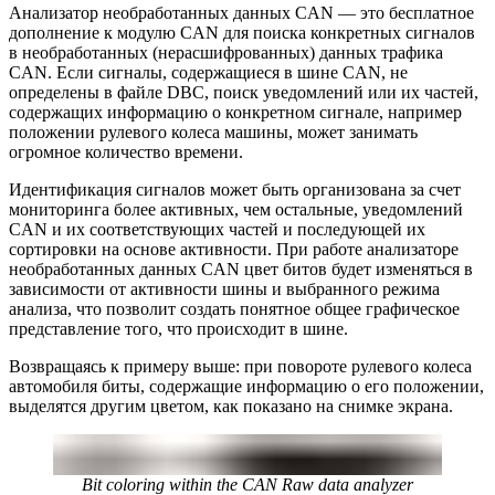
Анализатор необработанных данных CAN — это бесплатное
дополнение к модулю CAN для поиска конкретных сигналов
в необработанных (нерасшифрованных) данных трафика
CAN. Если сигналы, содержащиеся в шине CAN, не
определены в файле DBC, поиск уведомлений или их частей,
содержащих информацию о конкретном сигнале, например
положении рулевого колеса машины, может занимать
огромное количество времени.
Идентификация сигналов может быть организована за счет
мониторинга более активных, чем остальные, уведомлений
CAN и их соответствующих частей и последующей их
сортировки на основе активности. При работе анализаторе
необработанных данных CAN цвет битов будет изменяться в
зависимости от активности шины и выбранного режима
анализа, что позволит создать понятное общее графическое
представление того, что происходит в шине.
Возвращаясь к примеру выше: при повороте рулевого колеса
автомобиля биты, содержащие информацию о его положении,
выделятся другим цветом, как показано на снимке экрана.
Bit coloring within the CAN Raw data analyzer