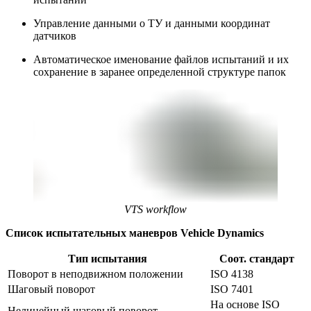
Управление данными о ТУ и данными координат
датчиков
Автоматическое именование файлов испытаний и их
сохранение в заранее определенной структуре папок
VTS workflow
Список испытательных маневров Vehicle Dynamics
Тип испытания
Соот. стандарт
Поворот в неподвижном положении
ISO 4138
Шаговый поворот
ISO 7401
На основе ISO 
Нелинейный шаговый поворот