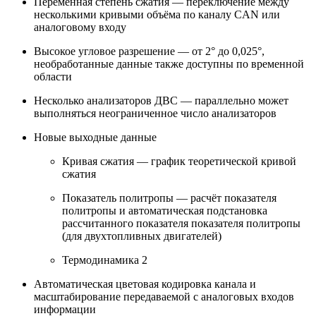
Переменная степень сжатия — переключение между
несколькими кривыми объёма по каналу CAN или
аналоговому входу
Высокое угловое разрешение — от 2° до 0,025°,
необработанные данные также доступны по временной
области
Несколько анализаторов ДВС — параллельно может
выполняться неограниченное число анализаторов
Новые выходные данные
Кривая сжатия — график теоретической кривой
сжатия
Показатель политропы — расчёт показателя
политропы и автоматическая подстановка
рассчитанного показателя показателя политропы
(для двухтопливных двигателей)
Термодинамика 2
Автоматическая цветовая кодировка канала и
масштабирование передаваемой с аналоговых входов
информации