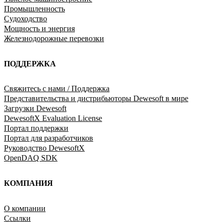
Промышленность
Судоходство
Мощность и энергия
Железнодорожные перевозки
ПОДДЕРЖКА
Свяжитесь с нами / Поддержка
Представительства и дистрибьюторы Dewesoft в мире
Загрузки Dewesoft
DewesoftX Evaluation License
Портал поддержки
Портал для разработчиков
Руководство DewesoftX
OpenDAQ SDK
КОМПАНИЯ
O компании
Ссылки