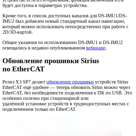
будет доступна в параметрах устройства.
Кроме того, в список доступных каналов для DS-IMU1/DS-
IMU2 был добавлен новый стандартный канал навигации,
который можно использовать непосредственно при работе с
2D/3D-картой.
Общие указания по использованию DS-IMU1 и DS-IMU2
освещались в недавно опубликованном
вебинаре
.
Обновление прошивки Sirius
по EtherCAT
Релиз X3 SP7 делает
обновление прошивки
устройств Sirius
EtherCAT ещё удобнее — теперь обновить Sirius можно через
EtherCAT, без необходимости подключения к ПК по USB. Это
особенно полезно при стационарной или
удалённой установке устройств в труднодоступных местах с
подключением только по EtherCAT.