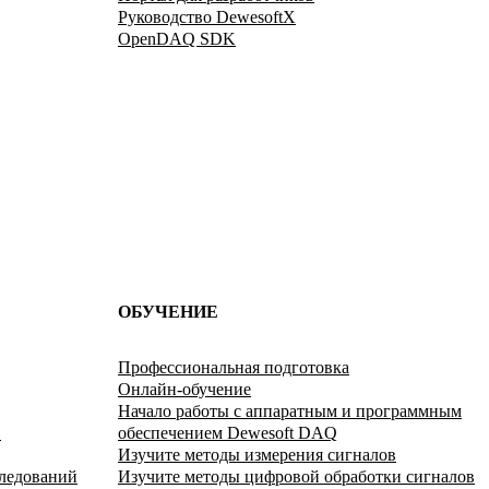
Руководство DewesoftX
OpenDAQ SDK
ОБУЧЕНИЕ
Профессиональная подготовка
Онлайн-обучение
Начало работы с аппаратным и программным
в
обеспечением Dewesoft DAQ
Изучите методы измерения сигналов
следований
Изучите методы цифровой обработки сигналов