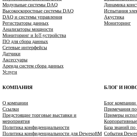
Модульные системы DAQ
Динамика конс
Высокоскоростные системы DAQ
Испытания эле
DAQ и системы управления
Акустика
Регистраторы данных
Мониторинг
Анализаторы мощности
Мониторинг и IoT-устройства
ПО для сбора данных
Сетевые интерфейсы
Датчики
Аксессуары
Аренда систем сбора данных
Услуги
КОМПАНИЯ
БЛОГ И НОВ
O компании
Блог компании 
Ссылки
Примечания п
Предстоящие торговые выставки и
Примеры испол
мероприятия
Корпоративные
Политика конфиденциальности
База знаний по
Политика конфиденциальности для DewesoftM
События Dewes