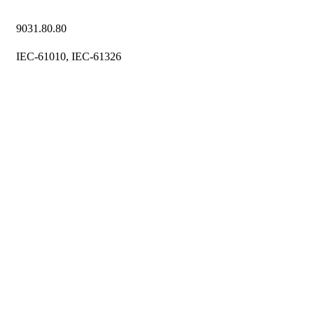
9031.80.80
IEC-61010, IEC-61326