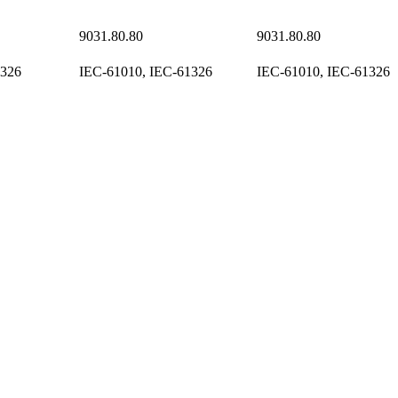
9031.80.80
9031.80.80
1326
IEC-61010, IEC-61326
IEC-61010, IEC-61326