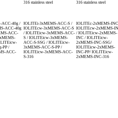
316 stainless steel
316 stainless steel
ACC-40g / 
IOLITEi-3xMEMS-ACC-S / 
IOLITEc-2xMEMS-INC 
S-ACC-40g 
IOLITEcw-3xMEMS-ACC-S 
IOLITEcw-2xMEMS-IN
MEMS-ACC-
/ IOLITEicw-3xMEMS-ACC-
/ IOLITEicw-2xMEMS-
-3xMEMS-
S / IOLITEicw-3xMEMS-
INC / IOLITEicw-
OLITEicw-
ACC-S-SSG / IOLITEicw-
2xMEMS-INC-SSG/ 
PP / 
3xMEMS-ACC-S-PP / 
IOLITEicw-2xMEMS-
MS-ACC-
IOLITEicw-3xMEMS-ACC-
INC-PP/ IOLITEicw-
S-316
2xMEMS-INC-316