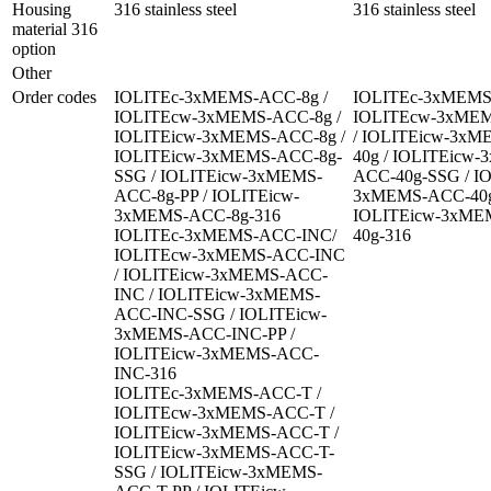
Housing 
316 stainless steel
316 stainless steel
material 316 
option
Other
Order codes
IOLITEc-3xMEMS-ACC-8g / 
IOLITEc-3xMEMS-
IOLITEcw-3xMEMS-ACC-8g / 
IOLITEcw-3xMEM
IOLITEicw-3xMEMS-ACC-8g / 
/ IOLITEicw-3x
IOLITEicw-3xMEMS-ACC-8g-
40g / IOLITEicw
SSG / IOLITEicw-3xMEMS-
ACC-40g-SSG / I
ACC-8g-PP / IOLITEicw-
3xMEMS-ACC-40g-
3xMEMS-ACC-8g-316

IOLITEicw-3xME
IOLITEc-3xMEMS-ACC-INC/ 
40g-316
IOLITEcw-3xMEMS-ACC-INC 
/ IOLITEicw-3xMEMS-ACC-
INC / IOLITEicw-3xMEMS-
ACC-INC-SSG / IOLITEicw-
3xMEMS-ACC-INC-PP / 
IOLITEicw-3xMEMS-ACC-
INC-316

IOLITEc-3xMEMS-ACC-T / 
IOLITEcw-3xMEMS-ACC-T / 
IOLITEicw-3xMEMS-ACC-T / 
IOLITEicw-3xMEMS-ACC-T-
SSG / IOLITEicw-3xMEMS-