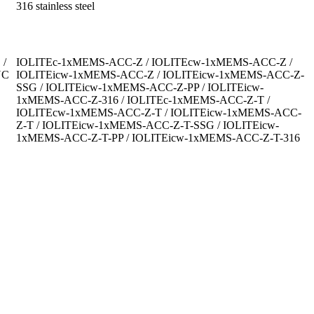
316 stainless steel
/ 
IOLITEc-1xMEMS-ACC-Z / IOLITEcw-1xMEMS-ACC-Z / 
C 
IOLITEicw-1xMEMS-ACC-Z / IOLITEicw-1xMEMS-ACC-Z-
SSG / IOLITEicw-1xMEMS-ACC-Z-PP / IOLITEicw-
1xMEMS-ACC-Z-316 / IOLITEc-1xMEMS-ACC-Z-T / 
IOLITEcw-1xMEMS-ACC-Z-T / IOLITEicw-1xMEMS-ACC-
Z-T / IOLITEicw-1xMEMS-ACC-Z-T-SSG / IOLITEicw-
1xMEMS-ACC-Z-T-PP / IOLITEicw-1xMEMS-ACC-Z-T-316