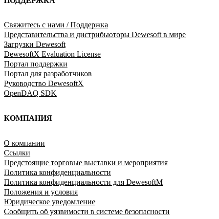
ПОДДЕРЖКА
Свяжитесь с нами / Поддержка
Представительства и дистрибьюторы Dewesoft в мире
Загрузки Dewesoft
DewesoftX Evaluation License
Портал поддержки
Портал для разработчиков
Руководство DewesoftX
OpenDAQ SDK
КОМПАНИЯ
O компании
Ссылки
Предстоящие торговые выставки и мероприятия
Политика конфиденциальности
Политика конфиденциальности для DewesoftM
Положения и условия
Юридическое уведомление
Сообщить об уязвимости в системе безопасности