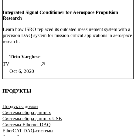
Integrated Signal Conditioner for Aerospace Propulsion
Research
Learn how ISRO replaced its outdated measurement system with a
precision DAQ system for mission-critical applications in aerospace
research.
Tirin Varghese
TV
Oct 6, 2020
ПРОДУКТЫ
Продукты домой
Системы сбора данных
Системы сбора данных USB
Системы Ethernet DAQ
EtherCAT DAQ-системы