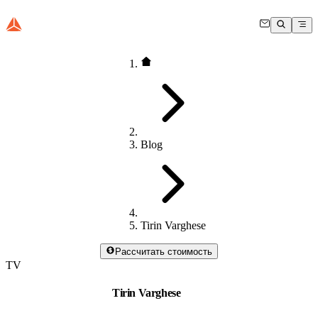
Blog
Tirin Varghese
Рассчитать стоимость
TV
Tirin Varghese