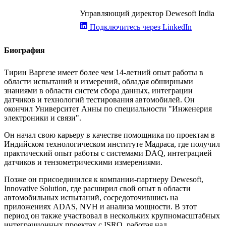
Управляющий директор Dewesoft India
Подключитесь через LinkedIn
Биография
Тирин Варгезе имеет более чем 14-летний опыт работы в
области испытаний и измерений, обладая обширными
знаниями в области систем сбора данных, интеграции
датчиков и технологий тестирования автомобилей. Он
окончил Университет Анны по специальности "Инженерия
электроники и связи".
Он начал свою карьеру в качестве помощника по проектам в
Индийском технологическом институте Мадраса, где получил
практический опыт работы с системами DAQ, интеграцией
датчиков и тензометрическими измерениями.
Позже он присоединился к компании-партнеру Dewesoft,
Innovative Solution, где расширил свой опыт в области
автомобильных испытаний, сосредоточившись на
приложениях ADAS, NVH и анализа мощности. В этот
период он также участвовал в нескольких крупномасштабных
интеграционных проектах с ISRO, работая над