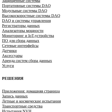
Защищённые системы
Портативные системы DAQ
Модульные системы DAQ
Высокоскоростные системы DAQ
DAQ и системы управления
Регистраторы данных
Анализаторы мощности
Мониторинг и IoT-устройства
ПО для сбора данных
Сетевые интерфейсы
Датчики
Аксессуары
Аренда систем сбора данных
Услуги
РЕШЕНИЯ
Приложения: домашняя страница
Запись данных
Летные и космические испытания
Транспортные средства
Испытания NVH