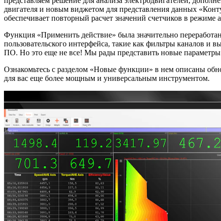
представляем решение для анализа электродвигателей, дополн
двигателя и новым виджетом для представления данных «Конту
обеспечивает повторный расчет значений счетчиков в режиме а
Функция «Применить действие» была значительно переработан
пользовательского интерфейса, такие как фильтры каналов и 
ПО. Но это еще не все! Мы рады представить новые параметры 
Ознакомьтесь с разделом «Новые функции» в нем описаны обн
для вас еще более мощным и универсальным инструментом.