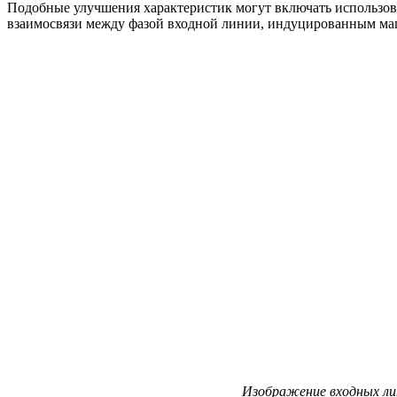
Подобные улучшения характеристик могут включать использо
взаимосвязи между фазой входной линии, индуцированным ма
Изображение входных лин