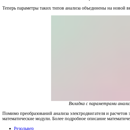
Теперь параметры таких типов анализа объединены на новой 
Вкладка с параметрами анали
Помимо преобразований анализа электродвигателя и расчетов э
математические модули. Более подробное описание математич
Резольвер