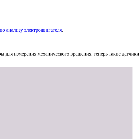
по анализу электродвигателя
.
ры для измерения механического вращения, теперь такие датчик