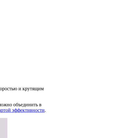
скоростью и крутящим
можно объединить в
артой эффективности
.