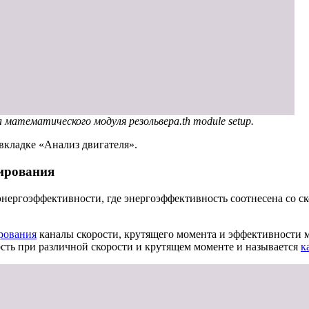
 математического модуля резольвера.th module setup.
вкладке «Анализ двигателя».
ирования
 энергоэффективности, где энергоэффективность соотнесена со 
рования
каналы скорости, крутящего момента и эффективности 
ость при различной скорости и крутящем моменте и называется
к