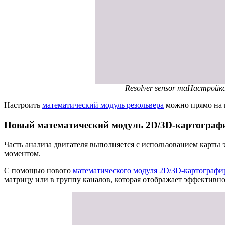
Resolver sensor maНастройка
Настроить
математический модуль резольвера
можно прямо на 
Новый математический модуль 2D/3D-картограф
Часть анализа двигателя выполняется с использованием карты
моментом.
С помощью нового
математического модуля 2D/3D-картографи
матрицу или в группу каналов, которая отображает эффективн