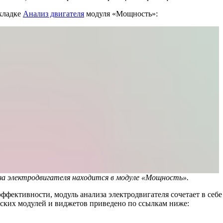
вкладке
Анализ двигателя
модуля «Мощность»:
за электродвигателя находится в модуле «Мощность».
ффективности, модуль анализа электродвигателя сочетает в себ
еских модулей и виджетов приведено по ссылкам ниже: