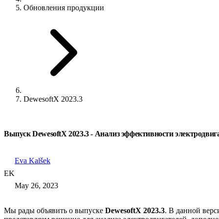
Обновления продукции
DewesoftX 2023.3
Выпуск DewesoftX 2023.3 - Анализ эффективности электродвига
Eva Kalšek
EK
May 26, 2023
Мы рады объявить о выпуске
DewesoftX 2023.3
. В данной вер