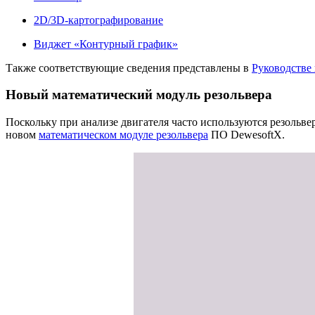
2D/3D-картографирование
Виджет «Контурный график»
Также соответствующие сведения представлены в
Руководстве 
Новый математический модуль резольвера
Поскольку при анализе двигателя часто используются резольве
новом
математическом модуле резольвера
ПО DewesoftX.