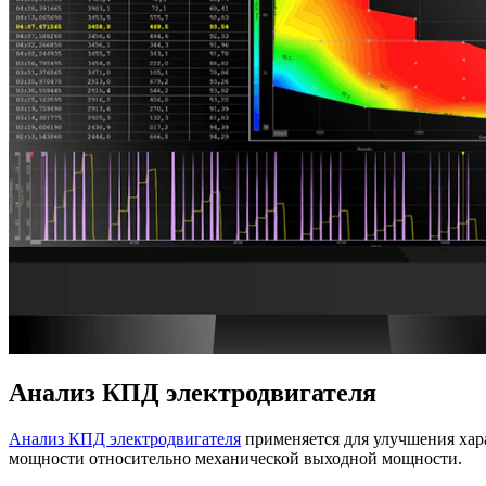
Анализ КПД электродвигателя
Анализ КПД электродвигателя
применяется для улучшения хар
мощности относительно механической выходной мощности.