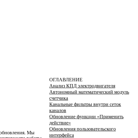
ОГЛАВЛЕНИЕ
Анализ КПД электродвигателя
Автономный математический модуль
счетчика
Канальные фильтры внутри сеток
каналов
Обновление функции «Применить
действие»
Обновления пользовательского
 обновления. Мы
интерфейса