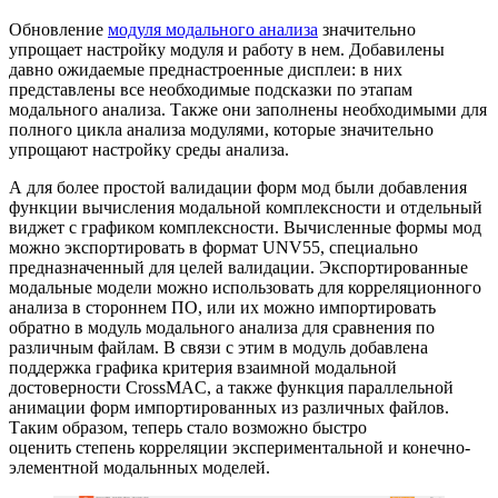
Обновление
модуля модального анализа
значительно
упрощает настройку модуля и работу в нем. Добавилены
давно ожидаемые преднастроенные дисплеи: в них
представлены все необходимые подсказки по этапам
модального анализа. Также они заполнены необходимыми для
полного цикла анализа модулями, которые значительно
упрощают настройку среды анализа.
А для более простой валидации форм мод были добавления
функции вычисления модальной комплексности и отдельный
виджет с графиком комплексности. Вычисленные формы мод
можно экспортировать в формат UNV55, специально
предназначенный для целей валидации. Экспортированные
модальные модели можно использовать для корреляционного
анализа в стороннем ПО, или их можно импортировать
обратно в модуль модального анализа для сравнения по
различным файлам. В связи с этим в модуль добавлена
поддержка графика критерия взаимной модальной
достоверности CrossMAC, а также функция параллельной
анимации форм импортированных из различных файлов.
Таким образом, теперь стало возможно быстро
оценить степень корреляции экспериментальной и конечно-
элементной модальнных моделей.