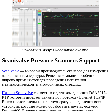
Обновления модуля модального анализа.
Scanivalve Pressure Scanners Support
Scanivalve
— мировой производитель сканеров для измерения
давления и температуры. Решения компании особенно
широко применяются для проведения испытаний
в авиакосмической и атомобильных отраслях.
Плагин Scanivalve
совместим с датчиком давления DSA3217-
PTP, который передает данные по протоколу Ethernet TCP/IP.
В нем представлены каналы температуры и давления всех
устройств, которые можно обработать в других модулях
DewesoftX. В меню параметров плагина можно задать и