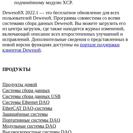
подчинённому модулю XCP.
DewesoftX 2022.1 — это бесплатное обновление для всех
пользователей Dewesoft. Программа совместима со всеми
системами сбора данных Dewesoft. Вы можете загрузить его
из центра загрузок, где также находится журнал изменений,
включающий описание всех второстепенных улучшений и
исправлений. Дополнительные сведения о представленных в
новой версии функциях доступны на
портале поддержки
клиентов Dewesoft
.
ПРОДУКТЫ
Продукты домой
Системы сбора данных
Системы сбора данных USB
Системы Ethernet DAQ
EtherCAT DAQ-системы
Защищённые системы
Портативные системы DAQ
Модульные системы DAQ
Высокоскоростные системы DAQ