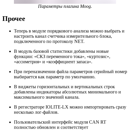
Параметры плагина Moog.
Прочее
Теперь в модуле порядкового анализа можно выбрать и
настроить канал счетчика измерительного блока,
подключенного по протоколу NET.
В модуль базовой статистики добавлены новые
функции: «СКЗ переменного тока», «куртозис»,
«ассиметрия» и «коэффициент запаса».
При переназначении файла параметров серийный номер
выбирается как параметр по умолчанию.
В виджеты горизонтальных и вертикальных строк
добавлены индикаторы абсолютных минимального и
максимального значений канала.
В регистраторе IOLITE-LX можно импортировать сразу
несколько лог-файлов.
Пользовательский интерфейс модуля CAN RT
полностью обновлен и соответствует