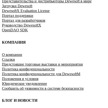
Представительства и дистрибьюторы Dewesoft в мире
Загрузки Dewesoft
DewesoftX Evaluation License
Портал поддержки
Портал для разработчиков
Руководство DewesoftX
OpenDAQ SDK
КОМПАНИЯ
O компании
Ссылки
Предстоящие торговые выставки и мероприятия
Политика конфиденциальности
Политика конфиденциальности для DewesoftM
Положения и условия
Юридическое уведомление
Сообщить об уязвимости в системе безопасности
БЛОГ И НОВОСТИ