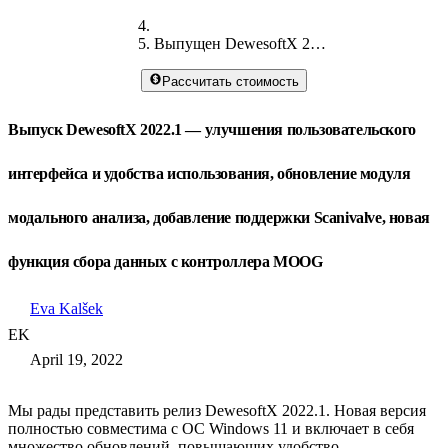
Выпущен DewesoftX 2022.1
Рассчитать стоимость
Выпуск DewesoftX 2022.1 — улучшения пользовательского
интерфейса и удобства использования, обновление модуля
модального анализа, добавление поддержки Scanivalve, новая
функция сбора данных с контроллера MOOG
Eva Kalšek
EK
April 19, 2022
Мы рады представить релиз DewesoftX 2022.1. Новая версия
полностью совместима с ОС Windows 11 и включает в себя
множество обновлений, повышающих удобство