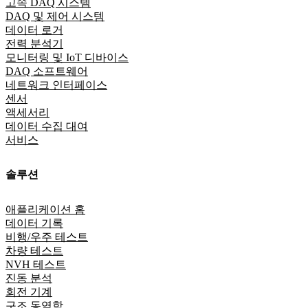
고속 DAQ 시스템
DAQ 및 제어 시스템
데이터 로거
전력 분석기
모니터링 및 IoT 디바이스
DAQ 소프트웨어
네트워크 인터페이스
센서
액세서리
데이터 수집 대여
서비스
솔루션
애플리케이션 홈
데이터 기록
비행/우주 테스트
차량 테스트
NVH 테스트
진동 분석
회전 기계
구조 동역학