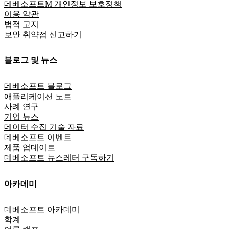
데베소프트M 개인정보 보호정책
이용 약관
법적 고지
보안 취약점 신고하기
블로그 및 뉴스
데베소프트 블로그
애플리케이션 노트
사례 연구
기업 뉴스
데이터 수집 기술 자료
데베소프트 이벤트
제품 업데이트
데베소프트 뉴스레터 구독하기
아카데미
데베소프트 아카데미
학계