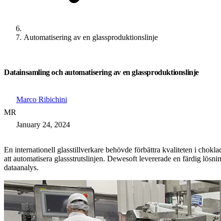
Automatisering av en glassproduktionslinje
Datainsamling och automatisering av en glassproduktionslinje
Marco Ribichini
MR
January 24, 2024
En internationell glasstillverkare behövde förbättra kvaliteten i cho
att automatisera glassstrutslinjen. Dewesoft levererade en färdig lösn
dataanalys.