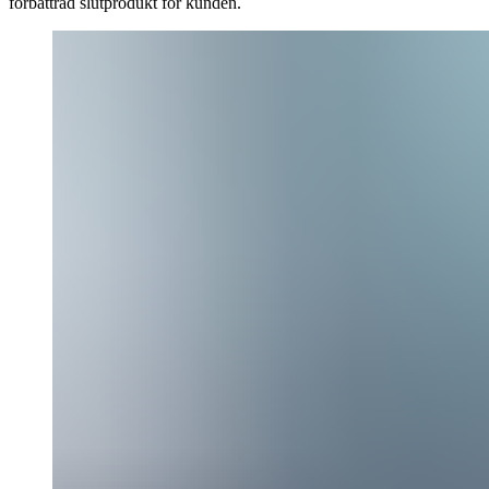
förbättrad slutprodukt för kunden.