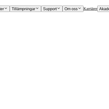
Karriärer
ter
Tillämpningar
Support
Om oss
Akad