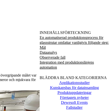
INNEHÅLLSFÖRTECKNING
En automatiserad produktionsprocess för
glassstrutar omfattar vanligtvis följande steg:
Mål
Dataanalys
Observerade fall
Integration med produktionslinjens
automation
t övergripande målet var
BLÄDDRA BLAND KATEGORIERNA
kameror och mjukvara för
Applikationsstudier
Kunskapsbas för datainsamling
Produktuppdateringar
Företagets nyheter
Dewesoft Events
Fallstudier