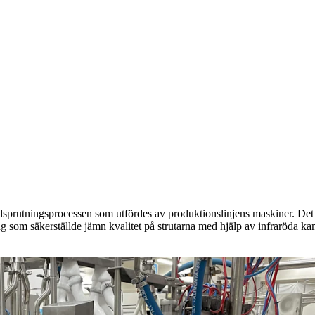
kladsprutningsprocessen som utfördes av produktionslinjens maskiner. De
ing som säkerställde jämn kvalitet på strutarna med hjälp av infraröda 